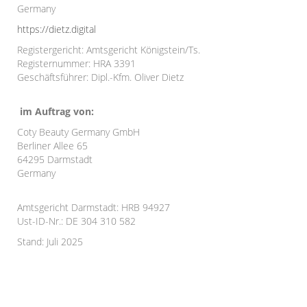
Germany
https://dietz.digital
Registergericht: Amtsgericht Königstein/Ts.
Registernummer: HRA 3391
Geschäftsführer: Dipl.-Kfm. Oliver Dietz
im Auftrag von:
Coty Beauty Germany GmbH
Berliner Allee 65
64295 Darmstadt
Germany
Amtsgericht Darmstadt: HRB 94927
Ust-ID-Nr.: DE 304 310 582
Stand: Juli 2025