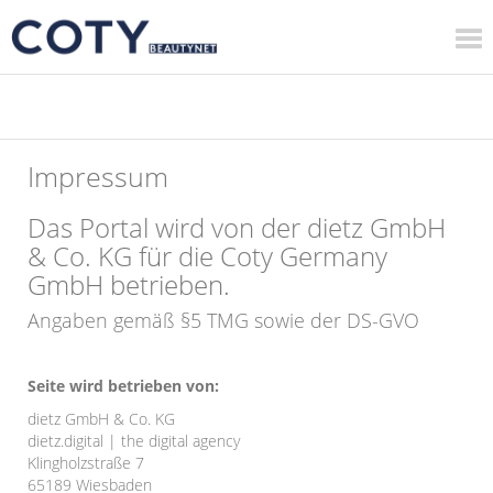
Toggle na
Impressum
Das Portal wird von der dietz GmbH
& Co. KG für die Coty Germany
GmbH betrieben.
Angaben gemäß §5 TMG sowie der DS-GVO
Seite wird betrieben von:
dietz GmbH & Co. KG
dietz.digital | the digital agency
Klingholzstraße 7
65189 Wiesbaden